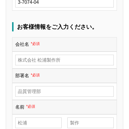
お客様情報をご入力ください。
*必須
会社名
*必須
部署名
*必須
名前