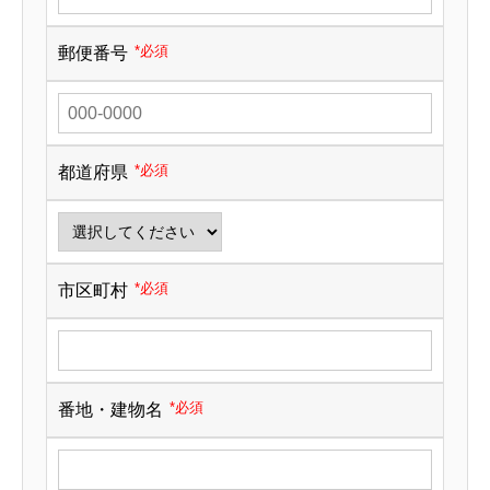
*必須
郵便番号
*必須
都道府県
*必須
市区町村
*必須
番地・建物名