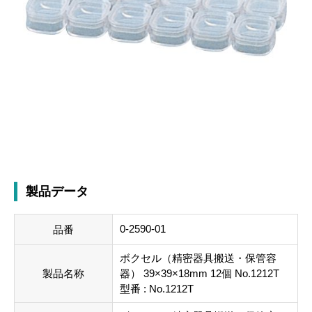
製品データ
0-2590-01
品番
ボクセル（精密器具搬送・保管容
製品名称
器） 39×39×18mm 12個 No.1212T
型番 : No.1212T