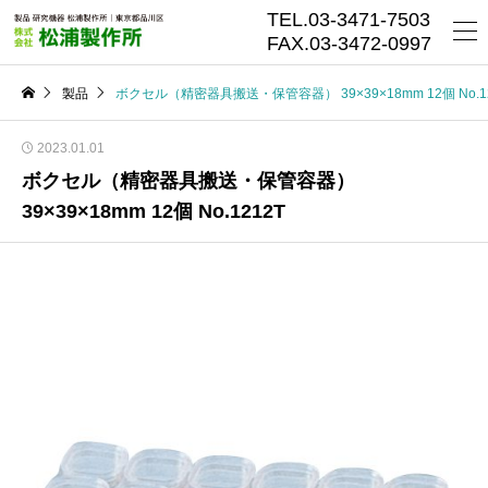
TEL.03-3471-7503
FAX.03-3472-0997
製品
ボクセル（精密器具搬送・保管容器） 39×39×18mm 12個 No.12
2023.01.01
ボクセル（精密器具搬送・保管容器）
39×39×18mm 12個 No.1212T