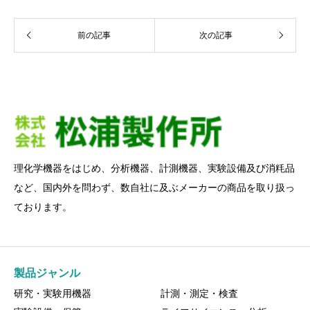
前の記事
次の記事
理化学機器をはじめ、分析機器、計測機器、実験設備及び消粍品
など、国内外を問わず、数自社に及ぶメーカーの商品を取り扱っ
ております。
製品ジャンル
研究・実験用機器
計測・測定・検査