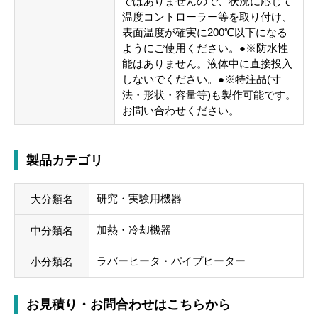
ではありませんので、状況に応じて
温度コントローラー等を取り付け、
表面温度が確実に200℃以下になる
ようにご使用ください。●※防水性
能はありません。液体中に直接投入
しないでください。●※特注品(寸
法・形状・容量等)も製作可能です。
お問い合わせください。
製品カテゴリ
研究・実験用機器
大分類名
加熱・冷却機器
中分類名
ラバーヒータ・パイプヒーター
小分類名
お見積り・お問合わせはこちらから