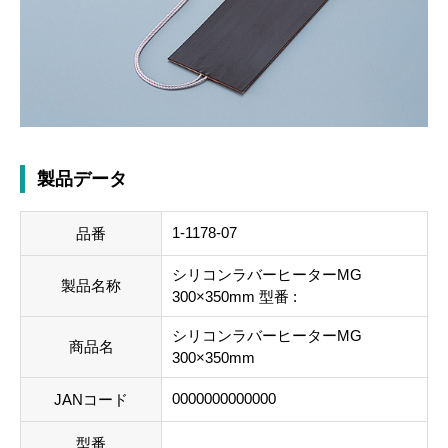
製品データ
1-1178-07
品番
シリコンラバーヒーターMG
製品名称
300×350mm 型番 :
シリコンラバーヒーターMG
商品名
300×350mm
0000000000000
JANコード
型番