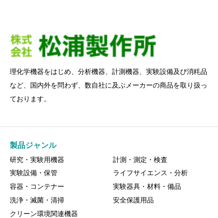
理化学機器をはじめ、分析機器、計測機器、実験設備及び消粍品
など、国内外を問わず、数自社に及ぶメーカーの商品を取り扱っ
ております。
製品ジャンル
研究・実験用機器
計測・測定・検査
実験設備・保管
ライフサイエンス・分析
容器・コンテナー
実験器具・材料・備品
洗浄・滅菌・清掃
安全保護用品
クリーン環境関連機器