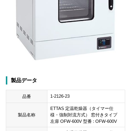
製品データ
1-2126-23
品番
ETTAS 定温乾燥器（タイマー仕
製品名称
様・強制対流方式） 窓付きタイプ
左扉 OFW-600V 型番 : OFW-600V