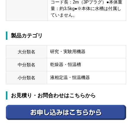
コード長：2m（3Pプラグ）●本体重
量：約3.5kg●※本体に水槽は付属し
ていません。
製品カテゴリ
研究・実験用機器
大分類名
乾燥器・恒温槽
中分類名
液相定温・恒温機器
小分類名
お見積り・お問合わせはこちらから