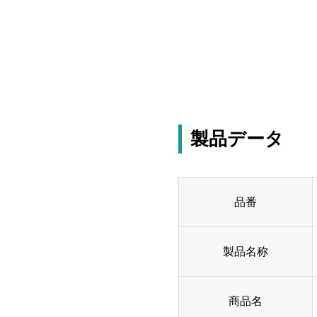
製品データ
品番
製品名称
商品名