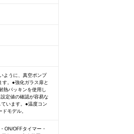
いように、真空ポンプ
ます。●強化ガラス扉と
耐熱パッキンを使用し
と設定値の確認が容易な
しています。●温度コン
ードモデル。
・ON/OFFタイマー・