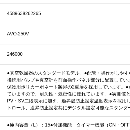
4589638262265
AVO-250V
246000
●真空乾燥器のスタンダードモデル。●配管・操作がしやす
接続用バルブや真空計を前面操作パネル部分に配置してい
保護用ポリカーボネート製扉の2重扉を採用しています。●
ていますので、耐久性・気密性に優れています。●実測値
PV・SV二段表示に加え、過昇温防止設定温度表示を採用
トロール、過昇防止設定共にデジタル設定可能なスタンダ
●庫内容量（L）：15●付加機能：タイマー機能（ON・OFF