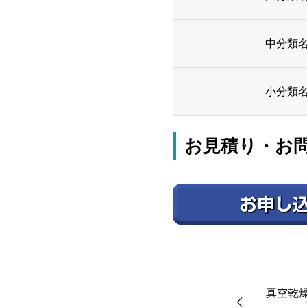
中分類
小分類
お見積り・お
真空乾燥