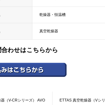
乾燥器・恒温槽
名
真空乾燥器
名
問合わせはこちらから
器（V-CRシリーズ） AVO
ETTAS 真空乾燥器（Vシ