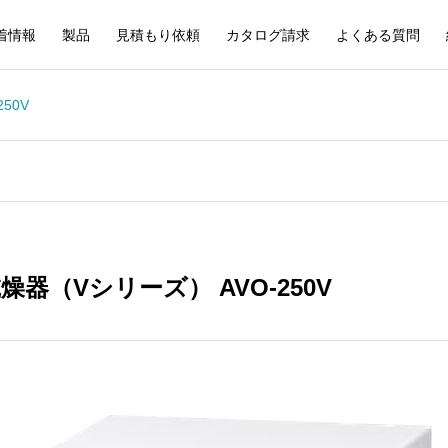
着情報
製品
見積もり依頼
カタログ請求
よくある質問
50V
乾燥器（Vシリーズ） AVO-250V