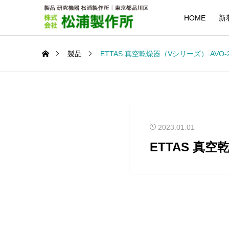
HOME
新
製品
ETTAS 真空乾燥器（Vシリーズ） AVO-2
2023.01.01
ETTAS 真空