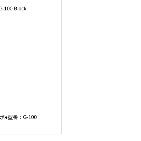
0 Block
ボ●型番：G-100