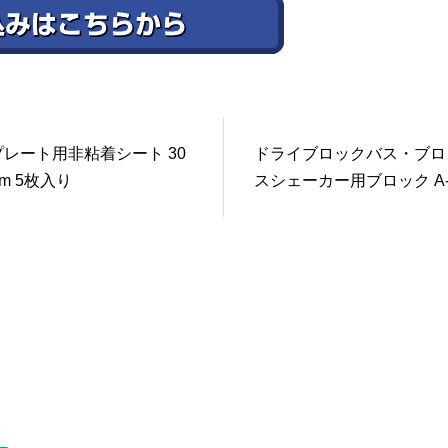
レート用非粘着シート 30
ドライブロックバス・ブロ
mm 5枚入り
スシェーカー用ブロック A-10
ck