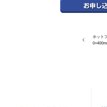
ホットプ
0×400