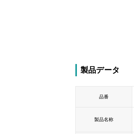
製品データ
品番
製品名称