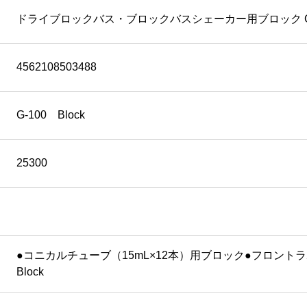
ドライブロックバス・ブロックバスシェーカー用ブロック G-10
4562108503488
G-100 Block
25300
●コニカルチューブ（15mL×12本）用ブロック●フロントラ
Block