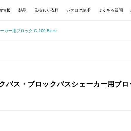
着情報
製品
見積もり依頼
カタログ請求
よくある質問
用ブロック G-100 Block
クバス・ブロックバスシェーカー用ブロック