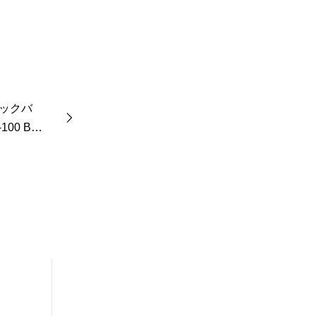
ックバ
0 Blo