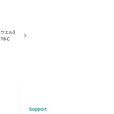
ウエル3
T8-C
Support