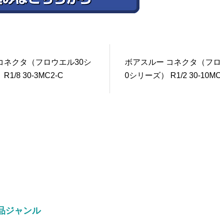
コネクタ（フロウエル30シ
ボアスルー コネクタ（フロ
1/8 30-3MC2-C
0シリーズ） R1/2 30-10MC
品ジャンル