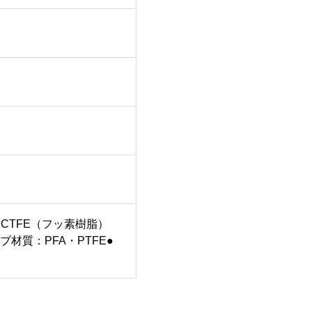
CTFE（フッ素樹脂）
材質：PFA・PTFE●