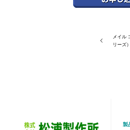
メイル 
リーズ） R
製