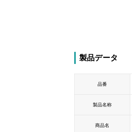
製品データ
品番
製品名称
商品名