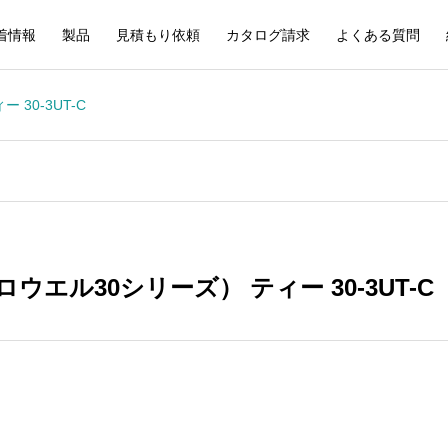
着情報
製品
見積もり依頼
カタログ請求
よくある質問
30-3UT-C
ウエル30シリーズ） ティー 30-3UT-C