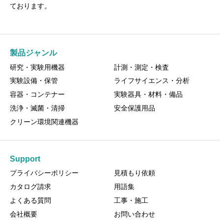
ております。
製品ジャンル
研究・実験用機器
計測・測定・検査
実験設備・保管
ライフサイエンス・分析
容器・コンテナー
実験器具・材料・備品
洗浄・滅菌・清掃
安全保護用品
クリーン環境関連機器
Support
プライバシーポリシー
見積もり依頼
カタログ請求
用語集
よくある質問
工事・施工
会社概要
お問い合わせ