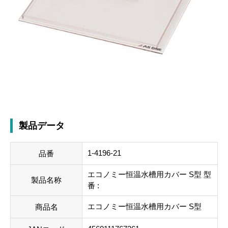
製品データ
1-4196-21
品番
エコノミー恒温水槽用カバー S型 型
製品名称
番 :
エコノミー恒温水槽用カバー S型
商品名