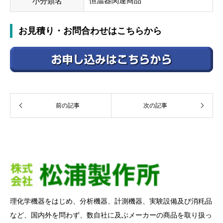
恒温器関連商品
小分類名
お見積り・お問合わせはこちらから
前の記事
次の記事
理化学機器をはじめ、分析機器、計測機器、実験設備及び消粍品
など、国内外を問わず、数自社に及ぶメーカーの商品を取り扱っ