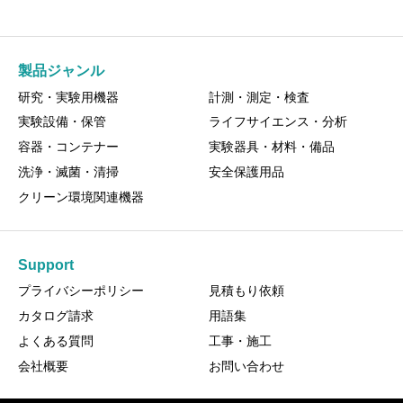
製品ジャンル
研究・実験用機器
計測・測定・検査
実験設備・保管
ライフサイエンス・分析
容器・コンテナー
実験器具・材料・備品
洗浄・滅菌・清掃
安全保護用品
クリーン環境関連機器
Support
プライバシーポリシー
見積もり依頼
カタログ請求
用語集
よくある質問
工事・施工
会社概要
お問い合わせ