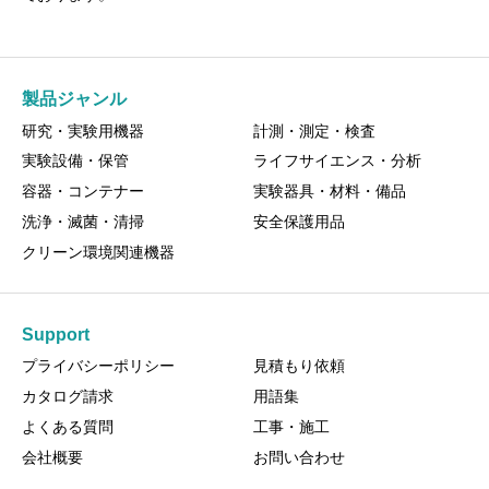
製品ジャンル
研究・実験用機器
計測・測定・検査
実験設備・保管
ライフサイエンス・分析
容器・コンテナー
実験器具・材料・備品
洗浄・滅菌・清掃
安全保護用品
クリーン環境関連機器
Support
プライバシーポリシー
見積もり依頼
カタログ請求
用語集
よくある質問
工事・施工
会社概要
お問い合わせ