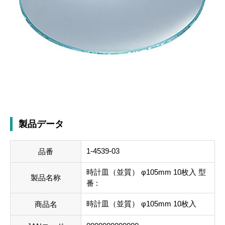
製品データ
1-4539-03
品番
時計皿（並質） φ105mm 10枚入 型
製品名称
番 :
時計皿（並質） φ105mm 10枚入
商品名