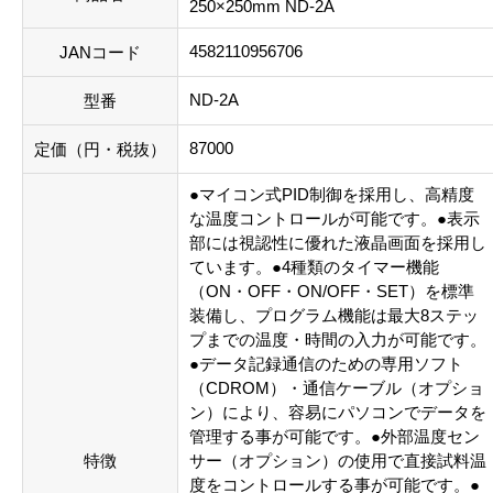
250×250mm ND-2A
4582110956706
JANコード
ND-2A
型番
87000
定価（円・税抜）
●マイコン式PID制御を採用し、高精度
な温度コントロールが可能です。●表示
部には視認性に優れた液晶画面を採用し
ています。●4種類のタイマー機能
（ON・OFF・ON/OFF・SET）を標準
装備し、プログラム機能は最大8ステッ
プまでの温度・時間の入力が可能です。
●データ記録通信のための専用ソフト
（CDROM）・通信ケーブル（オプショ
ン）により、容易にパソコンでデータを
管理する事が可能です。●外部温度セン
特徴
サー（オプション）の使用で直接試料温
度をコントロールする事が可能です。●