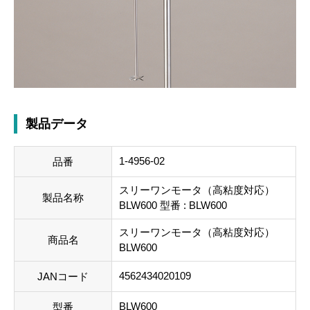
製品データ
1-4956-02
品番
スリーワンモータ（高粘度対応）
製品名称
BLW600 型番 : BLW600
スリーワンモータ（高粘度対応）
商品名
BLW600
4562434020109
JANコード
BLW600
型番