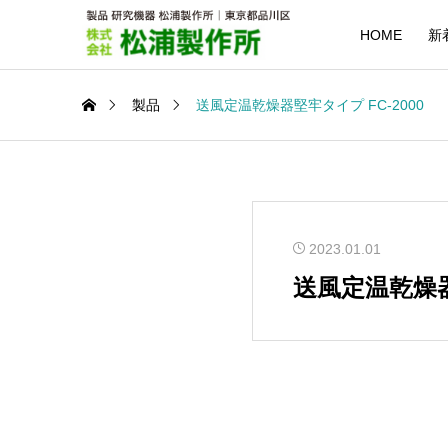
HOME
新
製品
送風定温乾燥器堅牢タイプ FC-2000
2023.01.01
送風定温乾燥器