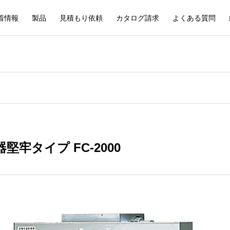
着情報
製品
見積もり依頼
カタログ請求
よくある質問
堅牢タイプ FC-2000