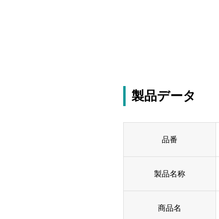
製品データ
品番
製品名称
商品名