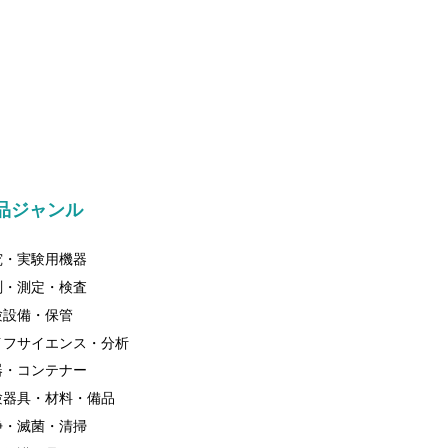
品ジャンル
究・実験用機器
測・測定・検査
験設備・保管
イフサイエンス・分析
器・コンテナー
験器具・材料・備品
浄・滅菌・清掃