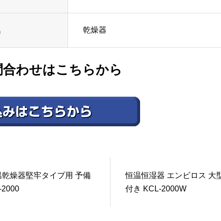
乾燥器
名
問合わせはこちらから
温乾燥器堅牢タイプ用 予備
恒温恒湿器 エンビロス 大
2000
付き KCL-2000W