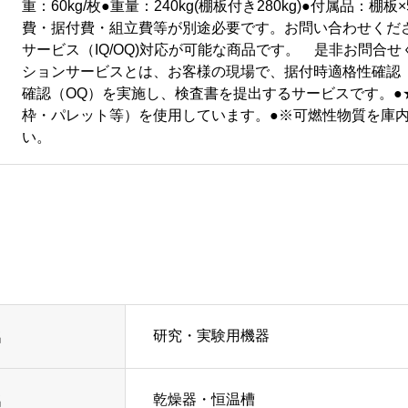
重：60kg/枚●重量：240kg(棚板付き280kg)●付属品：棚
費・据付費・組立費等が別途必要です。お問い合わせくだ
サービス（IQ/OQ)対応が可能な商品です。 是非お問合
ションサービスとは、お客様の現場で、据付時適格性確認（
確認（OQ）を実施し、検査書を提出するサービスです。●
枠・パレット等）を使用しています。●※可燃性物質を庫
い。
研究・実験用機器
名
乾燥器・恒温槽
名