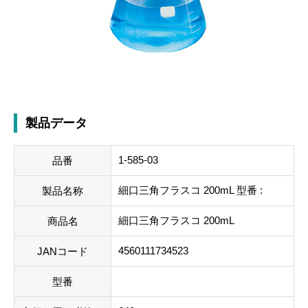
製品データ
1-585-03
品番
細口三角フラスコ 200mL 型番 :
製品名称
細口三角フラスコ 200mL
商品名
4560111734523
JANコード
型番