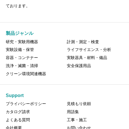
ております。
製品ジャンル
研究・実験用機器
計測・測定・検査
実験設備・保管
ライフサイエンス・分析
容器・コンテナー
実験器具・材料・備品
洗浄・滅菌・清掃
安全保護用品
クリーン環境関連機器
Support
プライバシーポリシー
見積もり依頼
カタログ請求
用語集
よくある質問
工事・施工
会社概要
お問い合わせ