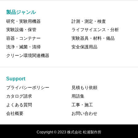
製品ジャンル
研究・実験用機器
計測・測定・検査
実験設備・保管
ライフサイエンス・分析
容器・コンテナー
実験器具・材料・備品
洗浄・滅菌・清掃
安全保護用品
クリーン環境関連機器
Support
プライバシーポリシー
見積もり依頼
カタログ請求
用語集
よくある質問
工事・施工
会社概要
お問い合わせ
Copyright © 2023 株式会社 松浦製作所