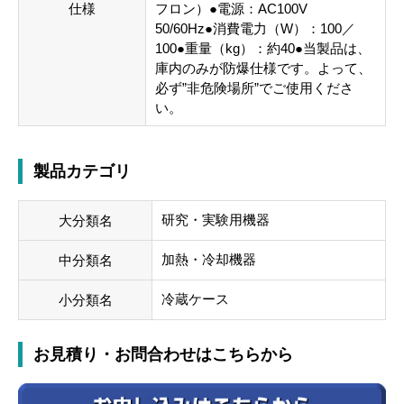
仕様
フロン）●電源：AC100V
50/60Hz●消費電力（W）：100／
100●重量（kg）：約40●当製品は、
庫内のみが防爆仕様です。よって、
必ず”非危険場所”でご使用くださ
い。
製品カテゴリ
研究・実験用機器
大分類名
加熱・冷却機器
中分類名
冷蔵ケース
小分類名
お見積り・お問合わせはこちらから