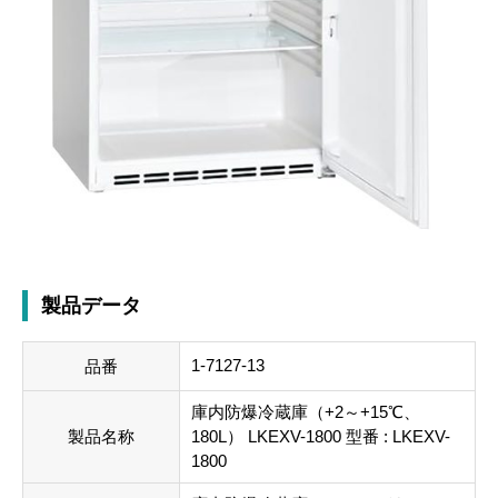
製品データ
1-7127-13
品番
庫内防爆冷蔵庫（+2～+15℃、
製品名称
180L） LKEXV-1800 型番 : LKEXV-
1800