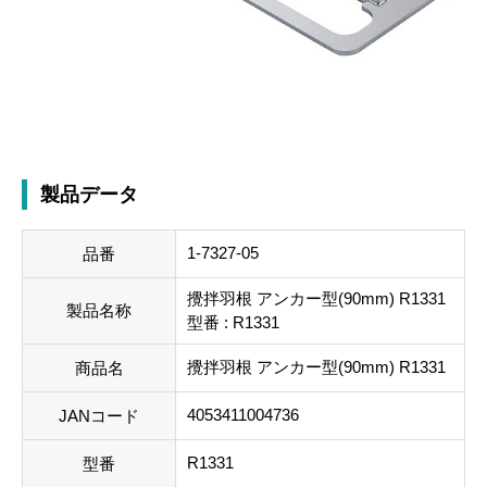
製品データ
1-7327-05
品番
攪拌羽根 アンカー型(90mm) R1331
製品名称
型番 : R1331
攪拌羽根 アンカー型(90mm) R1331
商品名
4053411004736
JANコード
R1331
型番