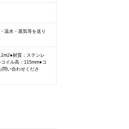
水・温水・蒸気等を送り
。
.1m2●材質：ステンレ
●コイル高：115mm●コ
。お問い合わせくださ