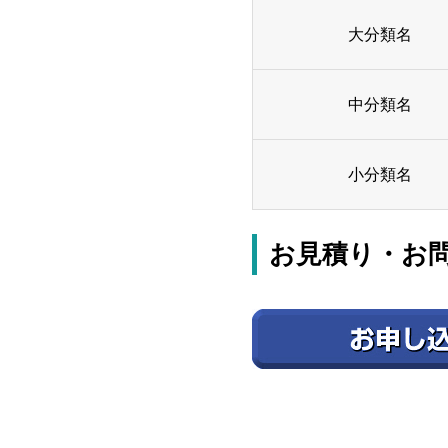
大分類名
中分類名
小分類名
お見積り・お