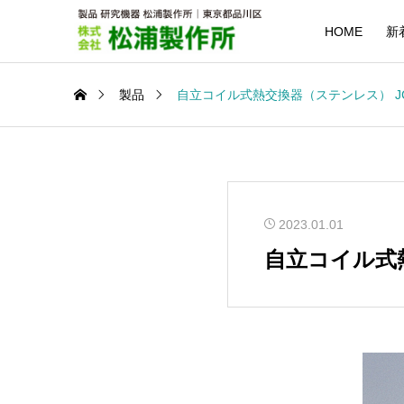
HOME
新
製品
自立コイル式熱交換器（ステンレス） JC
2023.01.01
自立コイル式熱