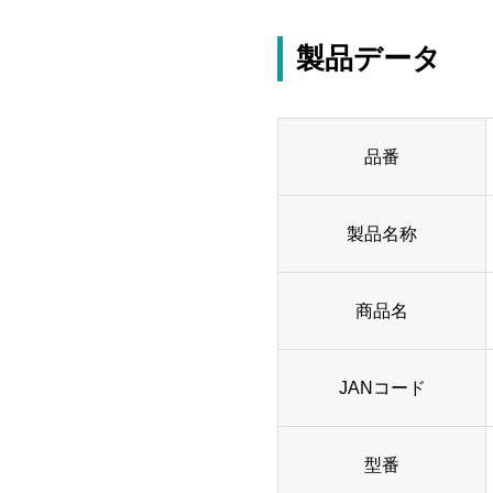
製品データ
品番
製品名称
商品名
JANコード
型番