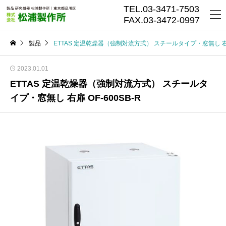
TEL.03-3471-7503
FAX.03-3472-0997
製品
ETTAS 定温乾燥器（強制対流方式） スチールタイプ・窓無し 右扉 
2023.01.01
ETTAS 定温乾燥器（強制対流方式） スチールタ
イプ・窓無し 右扉 OF-600SB-R