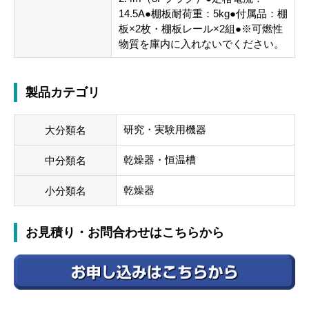
14.5A●棚板耐荷重：5kg●付属品：棚
板×2枚・棚板レール×2組●※可燃性
物質を庫内に入れないでください。
製品カテゴリ
研究・実験用機器
大分類名
乾燥器・恒温槽
中分類名
乾燥器
小分類名
お見積り・お問合わせはこちらから