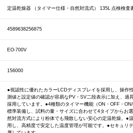
定温乾燥器 （タイマー仕様・自然対流式） 135L 点検検査書付
4589638256875
EO-700V
156000
●視認性に優れたカラーLCDディスプレイを採用し、操作
測値と設定値の確認が容易なPV・SV二段表示に加え、過
採用しています。●4種類のタイマー機能（ON・OFF・ON/
標準装備し、試料の量・サイズに合わせて4タイプからお選
然対流方式により粉体でも飛散しない安心の定温乾燥。●温
用し、高精度で安定した温度管理が可能です。●セキュリ
属しています。