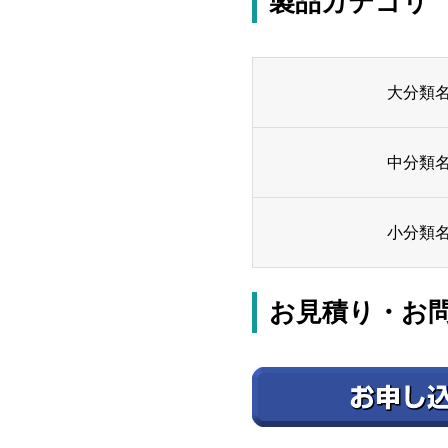
製品カテゴリ
大分類
中分類
小分類
お見積り・お