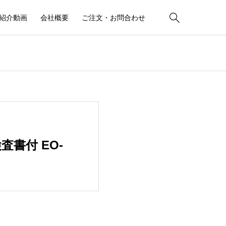

紹介動画
会社概要
ご注文・お問合わせ
査書付 EO-