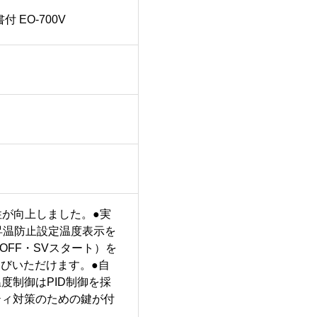
 EO-700V
性が向上しました。●実
昇温防止設定温度表示を
OFF・SVスタート）を
びいただけます。●自
度制御はPID制御を採
ティ対策のための鍵が付