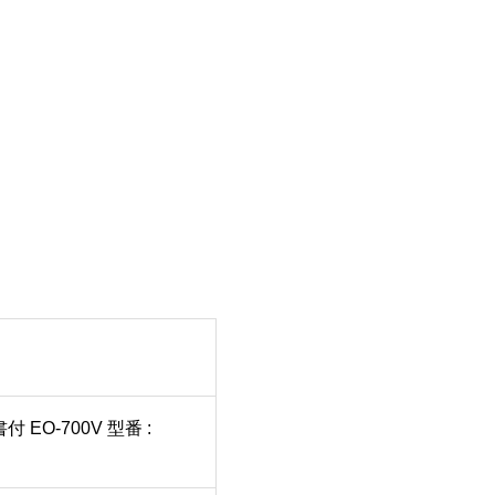
O-700V 型番 :