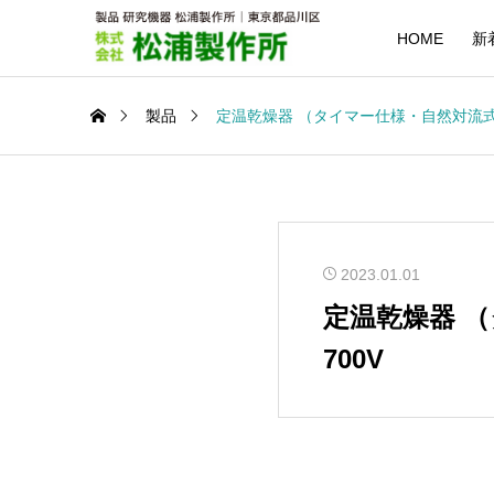
HOME
新
製品
定温乾燥器 （タイマー仕様・自然対流式） 1
2023.01.01
定温乾燥器 （
700V