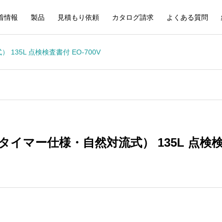
着情報
製品
見積もり依頼
カタログ請求
よくある質問
35L 点検検査書付 EO-700V
タイマー仕様・自然対流式） 135L 点検検