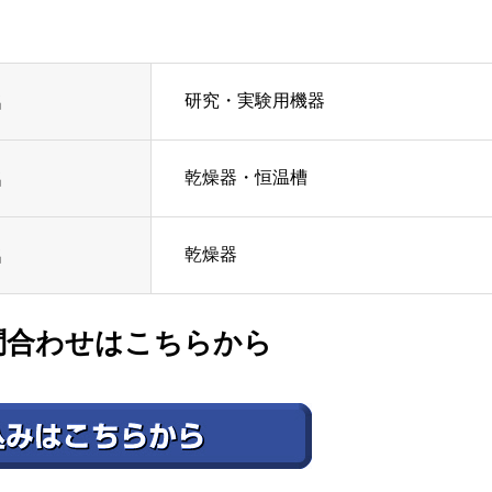
研究・実験用機器
名
乾燥器・恒温槽
名
乾燥器
名
問合わせはこちらから