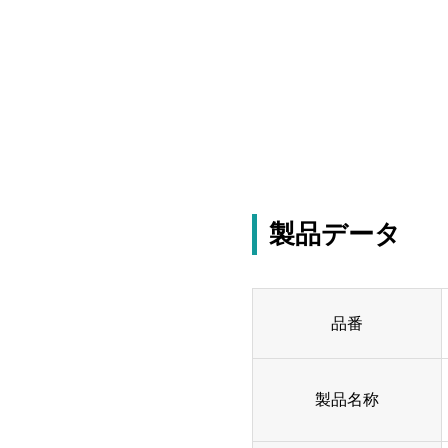
製品データ
品番
製品名称