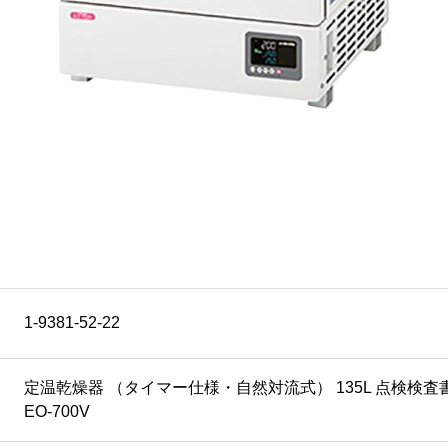
1-9381-52-22
定温乾燥器 （タイマー仕様・自然対流式） 135L 点検検査書付 E
EO-700V