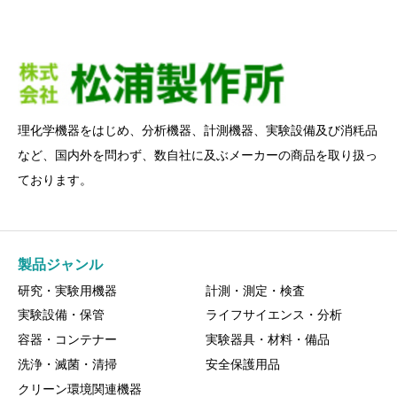
理化学機器をはじめ、分析機器、計測機器、実験設備及び消粍品
など、国内外を問わず、数自社に及ぶメーカーの商品を取り扱っ
ております。
製品ジャンル
研究・実験用機器
計測・測定・検査
実験設備・保管
ライフサイエンス・分析
容器・コンテナー
実験器具・材料・備品
洗浄・滅菌・清掃
安全保護用品
クリーン環境関連機器