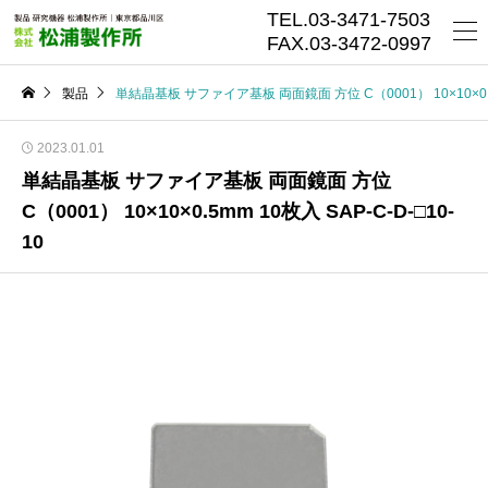
TEL.03-3471-7503
FAX.03-3472-0997
製品
単結晶基板 サファイア基板 両面鏡面 方位 C（0001） 10×10×0.5mm
2023.01.01
単結晶基板 サファイア基板 両面鏡面 方位
C（0001） 10×10×0.5mm 10枚入 SAP-C-D-□10-
10