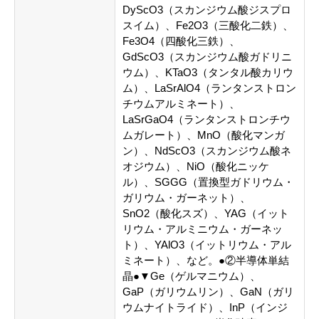
DyScO3（スカンジウム酸ジスプロ
スイム）、Fe2O3（三酸化二鉄）、
Fe3O4（四酸化三鉄）、
GdScO3（スカンジウム酸ガドリニ
ウム）、KTaO3（タンタル酸カリウ
ム）、LaSrAlO4（ランタンストロン
チウムアルミネート）、
LaSrGaO4（ランタンストロンチウ
ムガレート）、MnO（酸化マンガ
ン）、NdScO3（スカンジウム酸ネ
オジウム）、NiO（酸化ニッケ
ル）、SGGG（置換型ガドリウム・
ガリウム・ガーネット）、
SnO2（酸化スズ）、YAG（イット
リウム・アルミニウム・ガーネッ
ト）、YAlO3（イットリウム・アル
ミネート）、など。●②半導体単結
晶●▼Ge（ゲルマニウム）、
GaP（ガリウムリン）、GaN（ガリ
ウムナイトライド）、InP（インジ