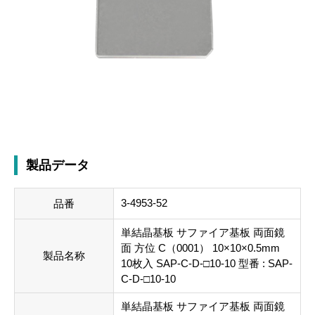
製品データ
3-4953-52
品番
単結晶基板 サファイア基板 両面鏡
面 方位 C（0001） 10×10×0.5mm
製品名称
10枚入 SAP-C-D-□10-10 型番 : SAP-
C-D-□10-10
単結晶基板 サファイア基板 両面鏡