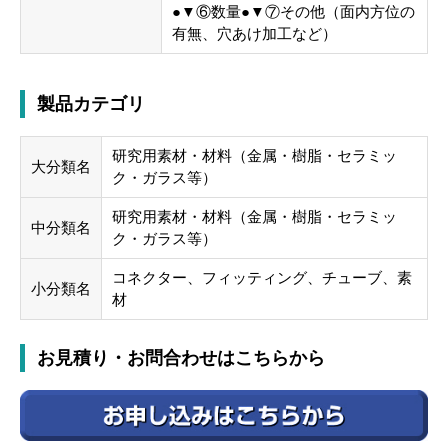
●▼⑥数量●▼⑦その他（面内方位の
有無、穴あけ加工など）
製品カテゴリ
研究用素材・材料（金属・樹脂・セラミッ
大分類名
ク・ガラス等）
研究用素材・材料（金属・樹脂・セラミッ
中分類名
ク・ガラス等）
コネクター、フィッティング、チューブ、素
小分類名
材
お見積り・お問合わせはこちらから