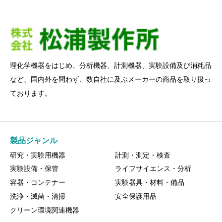
理化学機器をはじめ、分析機器、計測機器、実験設備及び消粍品
など、国内外を問わず、数自社に及ぶメーカーの商品を取り扱っ
ております。
製品ジャンル
研究・実験用機器
計測・測定・検査
実験設備・保管
ライフサイエンス・分析
容器・コンテナー
実験器具・材料・備品
洗浄・滅菌・清掃
安全保護用品
クリーン環境関連機器