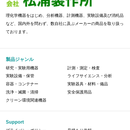
理化学機器をはじめ、分析機器、計測機器、実験設備及び消粍品
など、国内外を問わず、数自社に及ぶメーカーの商品を取り扱っ
ております。
製品ジャンル
研究・実験用機器
計測・測定・検査
実験設備・保管
ライフサイエンス・分析
容器・コンテナー
実験器具・材料・備品
洗浄・滅菌・清掃
安全保護用品
クリーン環境関連機器
Support