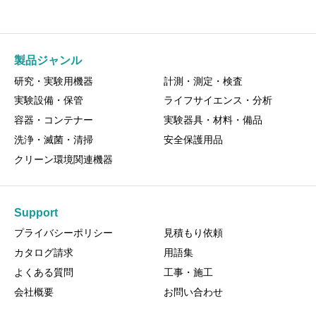
製品ジャンル
研究・実験用機器
計測・測定・検査
実験設備・保管
ライフサイエンス・分析
容器・コンテナー
実験器具・材料・備品
洗浄・滅菌・清掃
安全保護用品
クリーン環境関連機器
Support
プライバシーポリシー
見積もり依頼
カタログ請求
用語集
よくある質問
工事・施工
会社概要
お問い合わせ