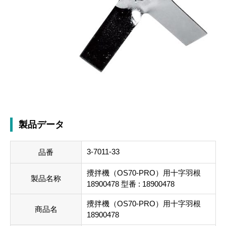
製品データ
3-7011-33
品番
攪拌機（OS70-PRO）用十字羽根
製品名称
18900478 型番 : 18900478
攪拌機（OS70-PRO）用十字羽根
商品名
18900478