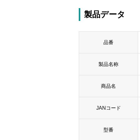
製品データ
品番
製品名称
商品名
JANコード
型番