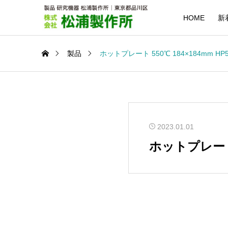
HOME
新
製品
ホットプレート 550℃ 184×184mm HP5
2023.01.01
ホットプレート 5