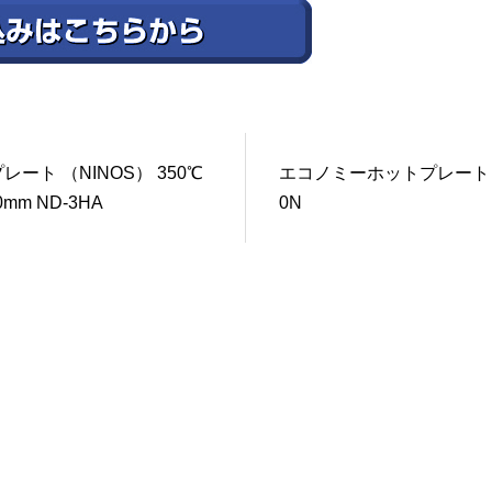
レート （NINOS） 350℃
エコノミーホットプレート E
0mm ND-3HA
0N