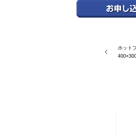
ホットプ
400×30