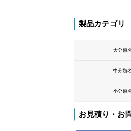
製品カテゴリ
大分類
中分類
小分類
お見積り・お