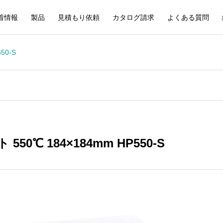
着情報
製品
見積もり依頼
カタログ請求
よくある質問
50-S
50℃ 184×184mm HP550-S