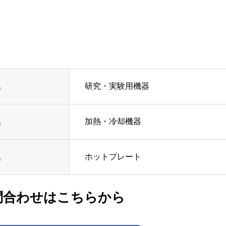
研究・実験用機器
名
加熱・冷却機器
名
ホットプレート
名
問合わせはこちらから