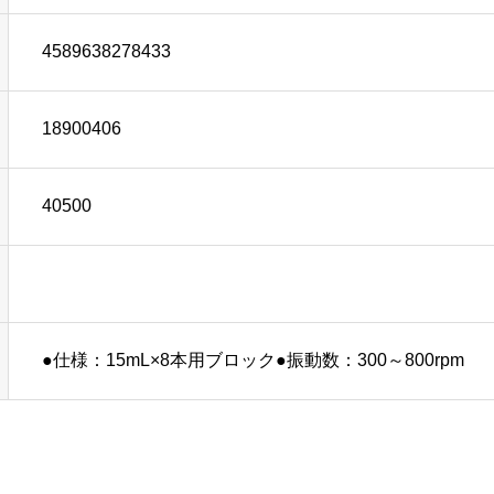
4589638278433
18900406
40500
●仕様：15mL×8本用ブロック●振動数：300～800rpm