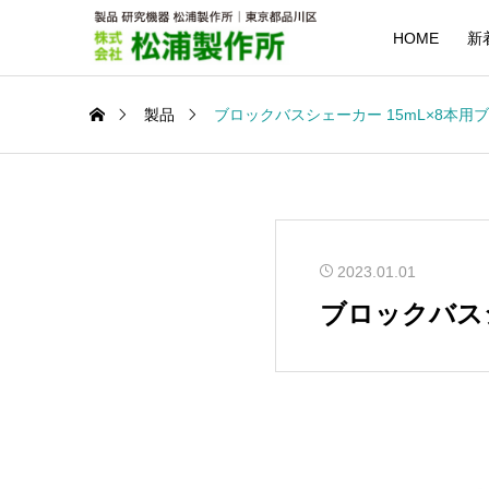
HOME
新
製品
ブロックバスシェーカー 15mL×8本用ブロ
2023.01.01
ブロックバスシェ