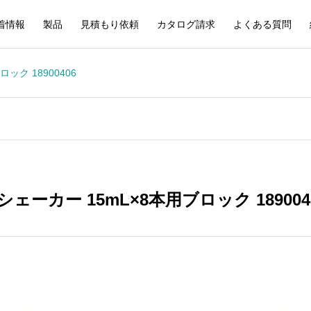
着情報
製品
見積もり依頼
カタログ請求
よくある質問
ック 18900406
ーカー 15mL×8本用ブロック 189004