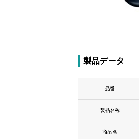
製品データ
品番
製品名称
商品名