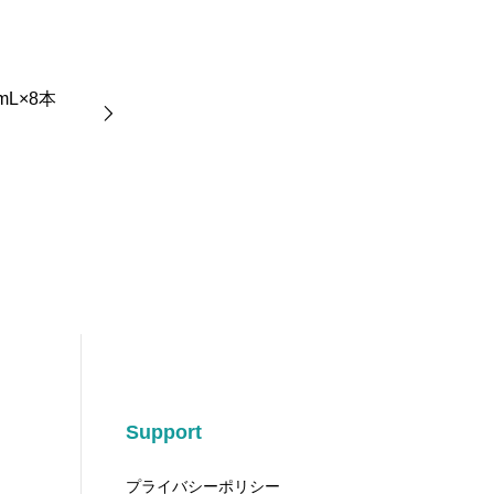
L×8本
Support
プライバシーポリシー