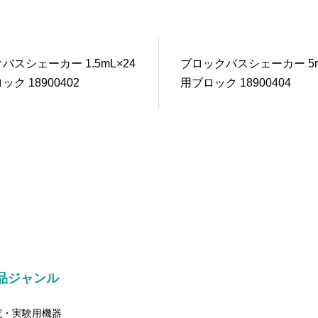
バスシェーカー 1.5mL×24
ブロックバスシェーカー 5m
ク 18900402
用ブロック 18900404
品ジャンル
究・実験用機器