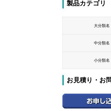
製品カテゴリ
大分類名
中分類名
小分類名
お見積り・お