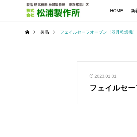
HOME
新
製品
フェイルセーフオーブン（器具乾燥機） D
2023.01.01
フェイルセーフ