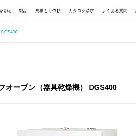
着情報
製品
見積もり依頼
カタログ請求
よくある質問
GS400
オーブン（器具乾燥機） DGS400