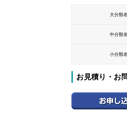
大分類
中分類
小分類
お見積り・お