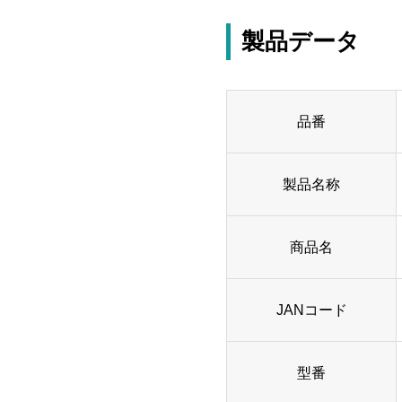
製品データ
品番
製品名称
商品名
JANコード
型番