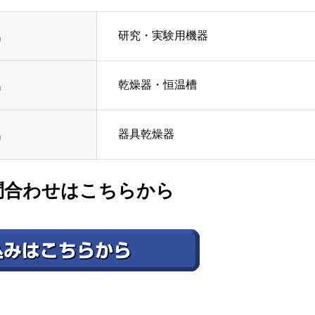
研究・実験用機器
名
乾燥器・恒温槽
名
器具乾燥器
名
問合わせはこちらから