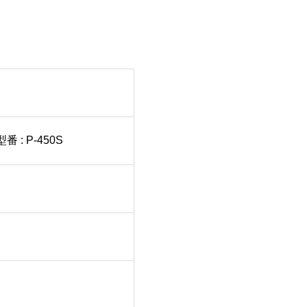
: P-450S