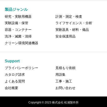
製品ジャンル
研究・実験用機器
計測・測定・検査
実験設備・保管
ライフサイエンス・分析
容器・コンテナー
実験器具・材料・備品
洗浄・滅菌・清掃
安全保護用品
クリーン環境関連機器
Support
プライバシーポリシー
見積もり依頼
カタログ請求
用語集
よくある質問
工事・施工
会社概要
お問い合わせ
Copyright © 2023 株式会社 松浦製作所