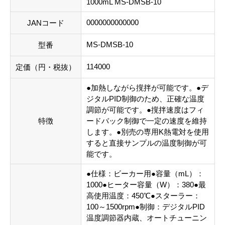
1000mL MS-DMSB-10
0000000000000
JANコード
MS-DMSB-10
型番
114000
定価（円・税抜）
●加熱しながら撹拌が可能です。●デ
ジタルPID制御のため、正確な温度
調節が可能です。●撹拌速度はフィ
特徴
ードバック制御で一定の速度を維持
します。●別売の専用K熱電対を使用
すると直接サンプルの温度制御が可
能です。
●仕様：ビーカー用●容量（mL）：
1000●ヒーター容量（W）：380●最
高使用温度：450℃●スターラー：
100～1500rpm●制御：デジタルPID
温度調節器内蔵、オートチューニン