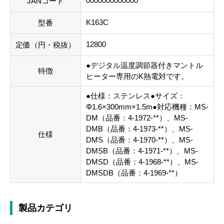
0000000000000
JANコード
K163C
型番
12800
定価（円・税抜）
●デジタル温度調節器付きマントル
特徴
ヒーター専用のK熱電対です。
●仕様：ステンレス●サイズ：
Φ1.6×300mm×1.5m●対応機種：MS-
DM（品番：4-1972-**）、MS-
DMB（品番：4-1973-**）、MS-
仕様
DMS（品番：4-1970-**）、MS-
DMSB（品番：4-1971-**）、MS-
DMSD（品番：4-1968-**）、MS-
DMSDB（品番：4-1969-**）
製品カテゴリ