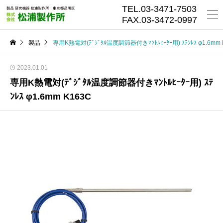
TEL.03-3471-7503
FAX.03-3472-0997
製品
専用K熱電対(ﾃﾞｼﾞﾀﾙ温度調節器付きﾏﾝﾄﾙﾋｰﾀｰ用) ｽﾃﾝﾚｽ φ1.6mm 
2023.01.01
専用K熱電対(ﾃﾞｼﾞﾀﾙ温度調節器付きﾏﾝﾄﾙﾋｰﾀｰ用) ｽﾃ
ﾝﾚｽ φ1.6mm K163C