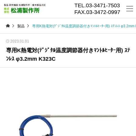
TEL.03-3471-7503
FAX.03-3472-0997
製品
専用K熱電対(ﾃﾞｼﾞﾀﾙ温度調節器付きﾏﾝﾄﾙﾋｰﾀｰ用) ｽﾃﾝﾚｽ φ3.2mm 
2023.01.01
専用K熱電対(ﾃﾞｼﾞﾀﾙ温度調節器付きﾏﾝﾄﾙﾋｰﾀｰ用) ｽﾃ
ﾝﾚｽ φ3.2mm K323C