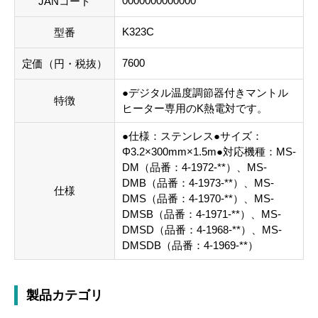
0000000000000
JANコード
K323C
型番
7600
定価（円・税抜）
●デジタル温度調節器付きマントル
特徴
ヒーター専用のK熱電対です。
●仕様：ステンレス●サイズ：
Φ3.2×300mm×1.5m●対応機種：MS-
DM（品番：4-1972-**）、MS-
DMB（品番：4-1973-**）、MS-
仕様
DMS（品番：4-1970-**）、MS-
DMSB（品番：4-1971-**）、MS-
DMSD（品番：4-1968-**）、MS-
DMSDB（品番：4-1969-**）
製品カテゴリ