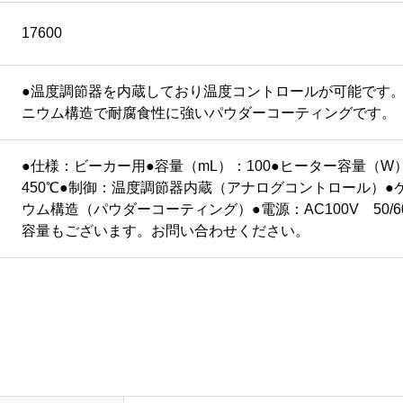
17600
●温度調節器を内蔵しており温度コントロールが可能です。
ニウム構造で耐腐食性に強いパウダーコーティングです。
●仕様：ビーカー用●容量（mL）：100●ヒーター容量（W
450℃●制御：温度調節器内蔵（アナログコントロール）●
ウム構造（パウダーコーティング）●電源：AC100V 50/60
容量もございます。お問い合わせください。