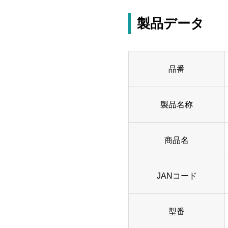
製品データ
品番
製品名称
商品名
JANコード
型番