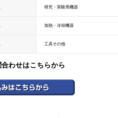
研究・実験用機器
名
加熱・冷却機器
名
工具その他
名
問合わせはこちらから