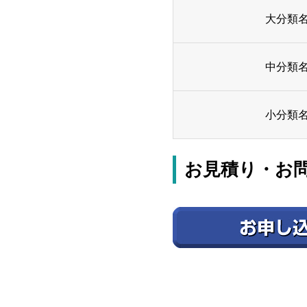
大分類
中分類
小分類
お見積り・お