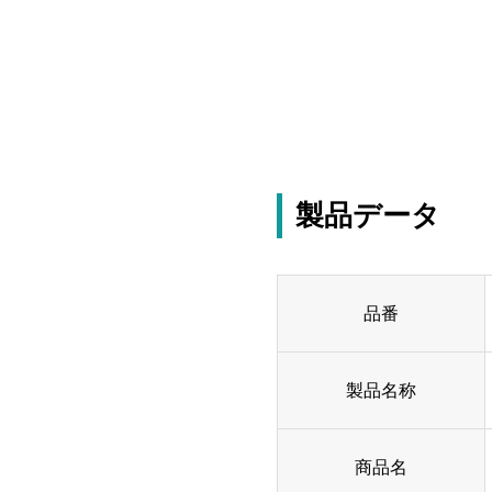
製品データ
品番
製品名称
商品名