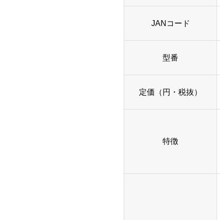
JANコード
型番
定価（円・税抜）
特徴