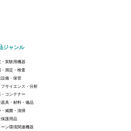
品ジャンル
究・実験用機器
測・測定・検査
験設備・保管
イフサイエンス・分析
器・コンテナー
験器具・材料・備品
浄・滅菌・清掃
全保護用品
リーン環境関連機器