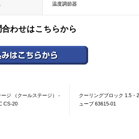
温度調節器
名
問合わせはこちらから
ージ （クールステージ） -
クーリングブロック 1.5・2
 CS-20
ューブ 63615-01