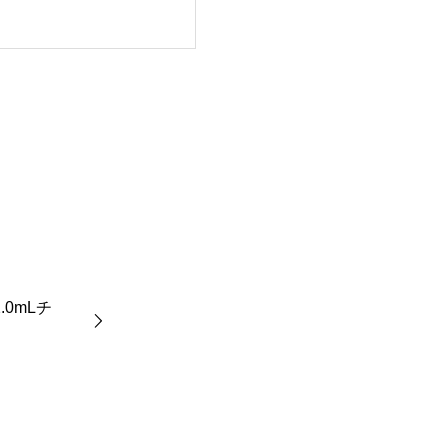
.0mLチ