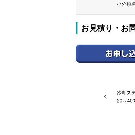
小分類
お見積り・お
冷却ステ
20～40℃