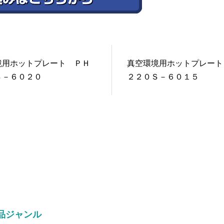
境用ホットプレート ＰＨ
真空環境用ホットプレート
Ｓ－６０２０
２２０Ｓ－６０１５
品ジャンル