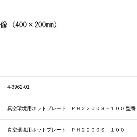
4-3962-01
真空環境用ホットプレート ＰＨ２２００Ｓ－１００ 型番 : PH
真空環境用ホットプレート ＰＨ２２００Ｓ－１００