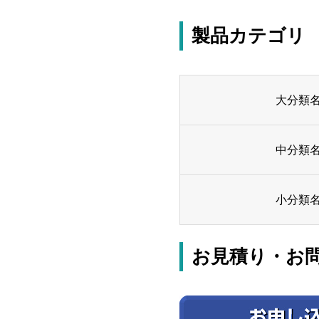
製品カテゴリ
大分類
中分類
小分類
お見積り・お