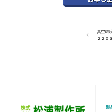
真空環
２２０
製