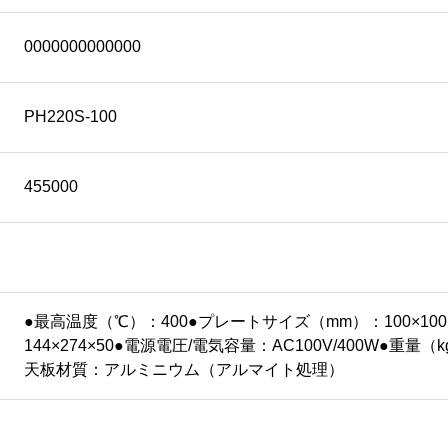
0000000000000
PH220S-100
455000
●最高温度（℃）：400●プレートサイズ（mm）：100×10
144×274×50●電源電圧/電気容量：AC100V/400W●重量
天板材質：アルミニウム（アルマイト処理）