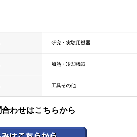
研究・実験用機器
名
加熱・冷却機器
名
工具その他
名
問合わせはこちらから