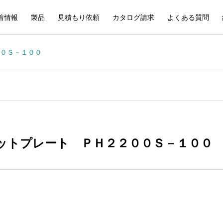
着情報
製品
見積もり依頼
カタログ請求
よくある質問
０Ｓ－１００
ットプレート ＰＨ２２００Ｓ－１００