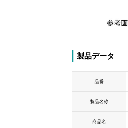
製品データ
品番
製品名称
商品名