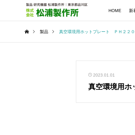
HOME
新
製品
真空環境用ホットプレート ＰＨ２２０
2023.01.01
真空環境用ホ