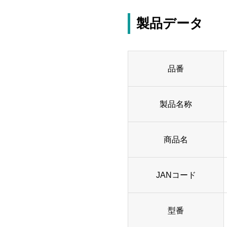
製品データ
品番
製品名称
商品名
JANコード
型番