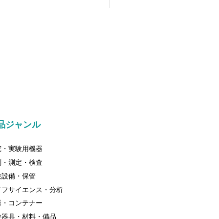
品ジャンル
究・実験用機器
測・測定・検査
験設備・保管
イフサイエンス・分析
器・コンテナー
験器具・材料・備品