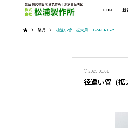
HOME
新
製品
径違い管（拡大用） B2440-1525
2023.01.01
径違い管（拡大用