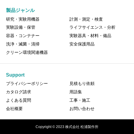
製品ジャンル
研究・実験用機器
計測・測定・検査
実験設備・保管
ライフサイエンス・分析
容器・コンテナー
実験器具・材料・備品
洗浄・滅菌・清掃
安全保護用品
クリーン環境関連機器
Support
プライバシーポリシー
見積もり依頼
カタログ請求
用語集
よくある質問
工事・施工
会社概要
お問い合わせ
Copyright © 2023 株式会社 松浦製作所