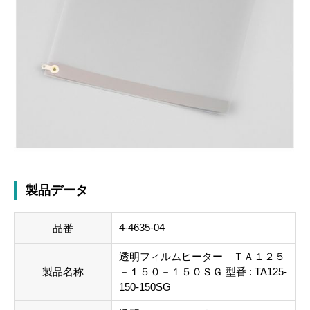
製品データ
4-4635-04
品番
透明フィルムヒーター ＴＡ１２５
製品名称
－１５０－１５０ＳＧ 型番 : TA125-
150-150SG