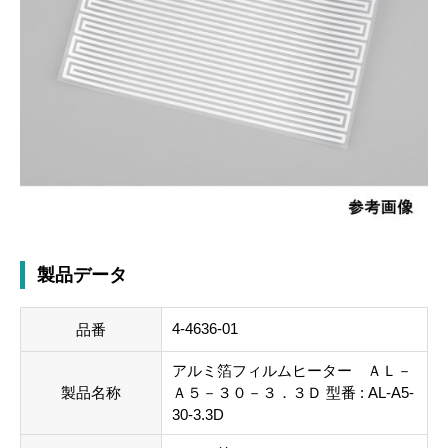
製品データ
4-4636-01
品番
アルミ箔フィルムヒーター ＡＬ－
製品名称
Ａ５－３０－３．３Ｄ 型番 : AL-A5-
30-3.3D