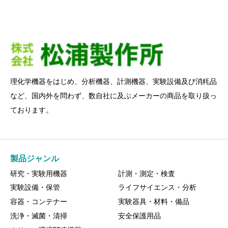
理化学機器をはじめ、分析機器、計測機器、実験設備及び消粍品
など、国内外を問わず、数自社に及ぶメーカーの商品を取り扱っ
ております。
製品ジャンル
研究・実験用機器
計測・測定・検査
実験設備・保管
ライフサイエンス・分析
容器・コンテナー
実験器具・材料・備品
洗浄・滅菌・清掃
安全保護用品