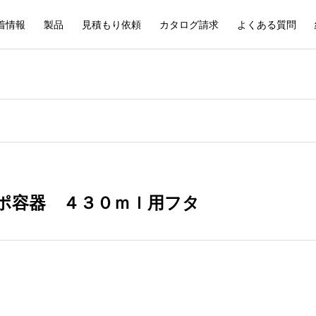
着情報
製品
見積もり依頼
カタログ請求
よくある質問
ポ容器 ４３０ｍｌ用フタ