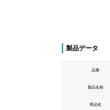
製品データ
品番
製品名称
商品名