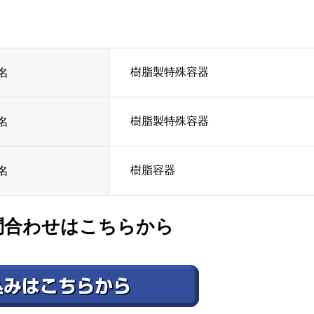
樹脂製特殊容器
名
樹脂製特殊容器
名
樹脂容器
名
問合わせはこちらから