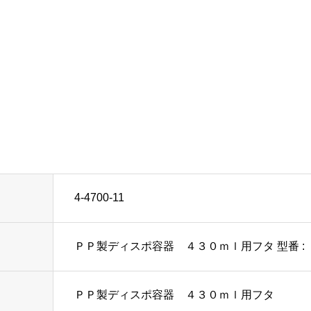
4-4700-11
ＰＰ製ディスポ容器 ４３０ｍｌ用フタ 型番 :
ＰＰ製ディスポ容器 ４３０ｍｌ用フタ