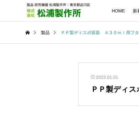
HOME
新
製品
ＰＰ製ディスポ容器 ４３０ｍｌ用フタ
2023.01.01
ＰＰ製ディス