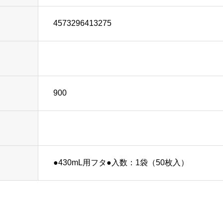
4573296413275
900
）
●430mL用フタ●入数：1袋（50枚入）