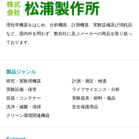
理化学機器をはじめ、分析機器、計測機器、実験設備及び消粍品
など、国内外を問わず、数自社に及ぶメーカーの商品を取り扱っ
ております。
製品ジャンル
研究・実験用機器
計測・測定・検査
実験設備・保管
ライフサイエンス・分析
容器・コンテナー
実験器具・材料・備品
洗浄・滅菌・清掃
安全保護用品
クリーン環境関連機器
Support