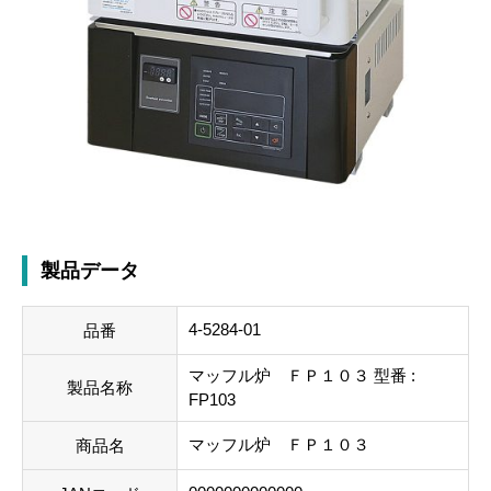
製品データ
4-5284-01
品番
マッフル炉 ＦＰ１０３ 型番 :
製品名称
FP103
マッフル炉 ＦＰ１０３
商品名