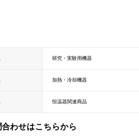
研究・実験用機器
名
加熱・冷却機器
名
恒温器関連商品
名
問合わせはこちらから