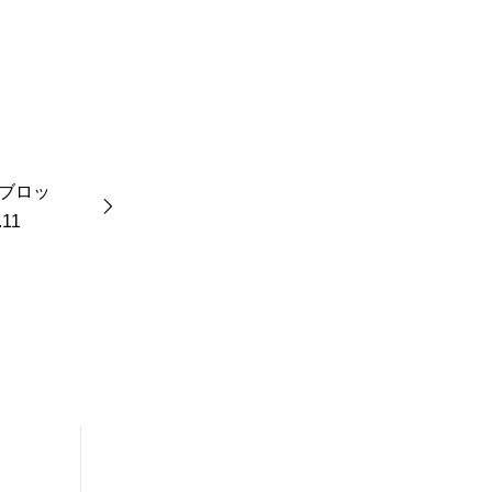
ブロッ
11