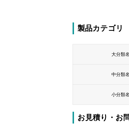
製品カテゴリ
大分類
中分類
小分類
お見積り・お