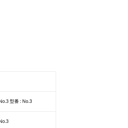
 型番 : No.3
o.3