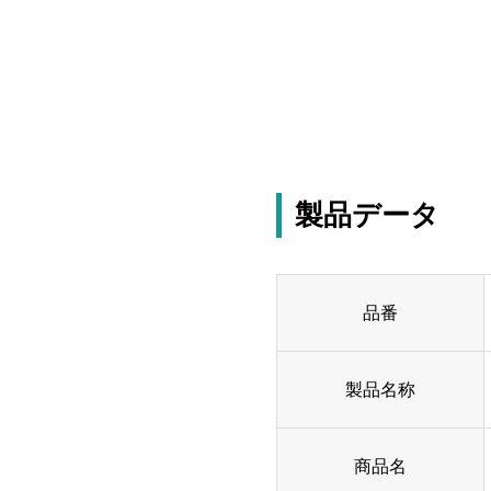
製品データ
品番
製品名称
商品名