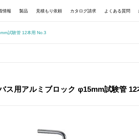
着情報
製品
見積もり依頼
カタログ請求
よくある質問
m試験管 12本用 No.3
ス用アルミブロック φ15mm試験管 12本用