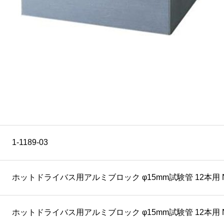
1-1189-03
ホットドライバス用アルミブロック φ15mm試験管 12本用 No.3
ホットドライバス用アルミブロック φ15mm試験管 12本用 N