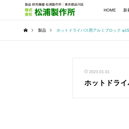
HOME
新
製品
ホットドライバス用アルミブロック φ15m
2023.01.01
ホットドライバ