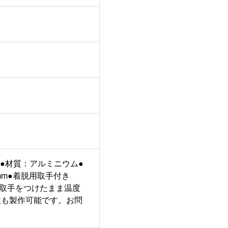
用●材質：アルミニウム●
mm●着脱用取手付き
●※取手をつけたまま温度
注も製作可能です。お問