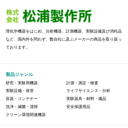
理化学機器をはじめ、分析機器、計測機器、実験設備及び消粍品
など、国内外を問わず、数自社に及ぶメーカーの商品を取り扱っ
ております。
製品ジャンル
研究・実験用機器
計測・測定・検査
実験設備・保管
ライフサイエンス・分析
容器・コンテナー
実験器具・材料・備品
洗浄・滅菌・清掃
安全保護用品
クリーン環境関連機器