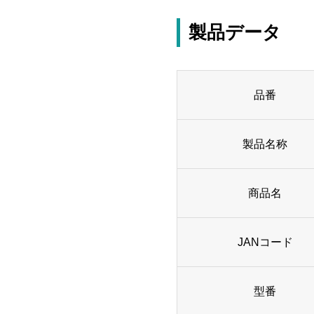
製品データ
品番
製品名称
商品名
JANコード
型番