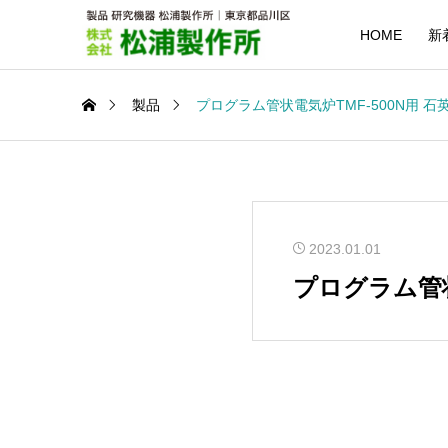
HOME
新
製品
プログラム管状電気炉TMF-500N用 石
2023.01.01
プログラム管状