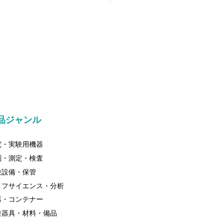
品ジャンル
究・実験用機器
測・測定・検査
験設備・保管
イフサイエンス・分析
器・コンテナー
験器具・材料・備品