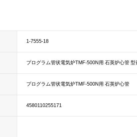
1-7555-18
プログラム管状電気炉TMF-500N用 石英炉心管 型番
プログラム管状電気炉TMF-500N用 石英炉心管
4580110255171