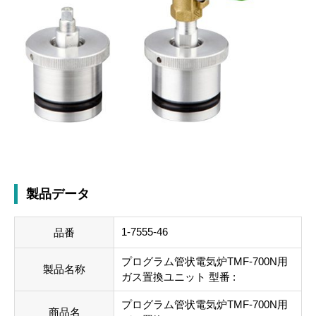
製品データ
1-7555-46
品番
プログラム管状電気炉TMF-700N用
製品名称
ガス置換ユニット 型番 :
プログラム管状電気炉TMF-700N用
商品名