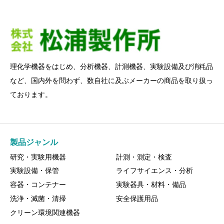
理化学機器をはじめ、分析機器、計測機器、実験設備及び消粍品
など、国内外を問わず、数自社に及ぶメーカーの商品を取り扱っ
ております。
製品ジャンル
研究・実験用機器
計測・測定・検査
実験設備・保管
ライフサイエンス・分析
容器・コンテナー
実験器具・材料・備品
洗浄・滅菌・清掃
安全保護用品
クリーン環境関連機器