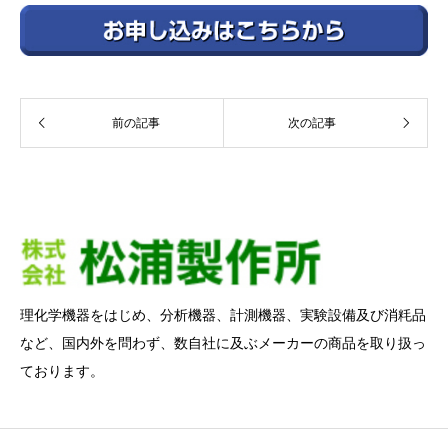
前の記事
次の記事
理化学機器をはじめ、分析機器、計測機器、実験設備及び消粍品
など、国内外を問わず、数自社に及ぶメーカーの商品を取り扱っ
ております。