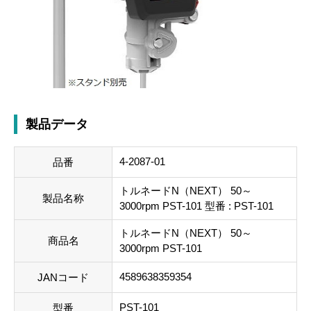
製品データ
4-2087-01
品番
トルネードN（NEXT） 50～
製品名称
3000rpm PST-101 型番 : PST-101
トルネードN（NEXT） 50～
商品名
3000rpm PST-101
4589638359354
JANコード
PST-101
型番