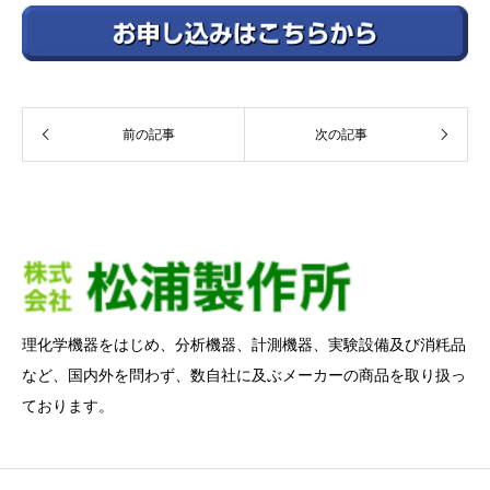
前の記事
次の記事
理化学機器をはじめ、分析機器、計測機器、実験設備及び消粍品
など、国内外を問わず、数自社に及ぶメーカーの商品を取り扱っ
ております。